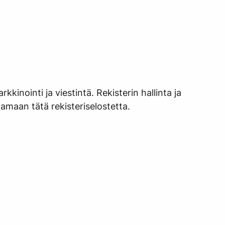
kinointi ja viestintä. Rekisterin hallinta ja
tamaan tätä rekisteriselostetta.