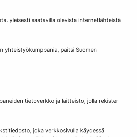
, yleisesti saatavilla olevista internetlähteistä
äjän yhteistyökumppania, paitsi Suomen
neiden tietoverkko ja laitteisto, jolla rekisteri
kstitiedosto, joka verkkosivulla käydessä