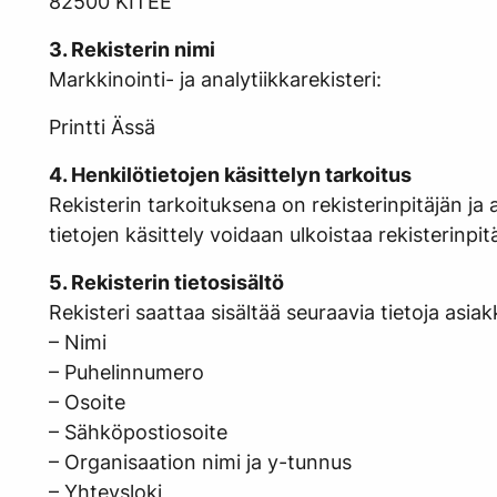
82500 KITEE
3. Rekisterin nimi
Markkinointi- ja analytiikkarekisteri:
Printti Ässä
4. Henkilötietojen käsittelyn tarkoitus
Rekisterin tarkoituksena on rekisterinpitäjän ja 
tietojen käsittely voidaan ulkoistaa rekisterinp
5. Rekisterin tietosisältö
Rekisteri saattaa sisältää seuraavia tietoja asia
– Nimi
– Puhelinnumero
– Osoite
– Sähköpostiosoite
– Organisaation nimi ja y-tunnus
– Yhteysloki